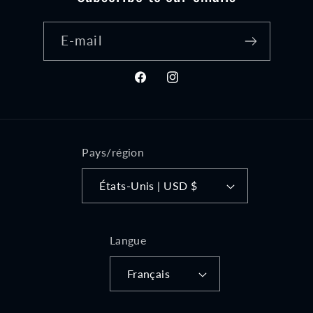
E-mail
Facebook
Instagram
Pays/région
États-Unis | USD $
Langue
Français